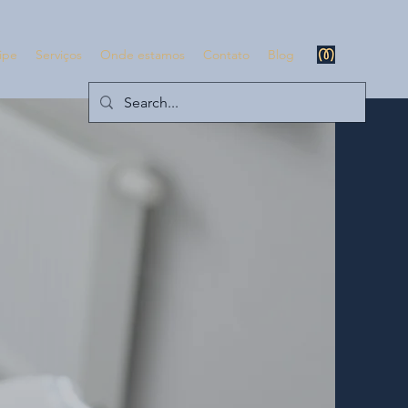
ipe
Serviços
Onde estamos
Contato
Blog