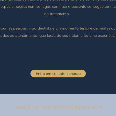
specializações num só lugar, com isso o paciente consegue ter mai
no tratamento.
gumas pessoas, ir ao dentista é um momento tenso e de muitas dúv
zados de atendimento, que farão do seu tratamento uma experiência 
Entre em contato conosco
atendimentoamodonto@gmail.com