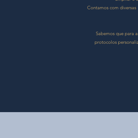
Contamos com diversas e
Sabemos que para al
protocolos personali