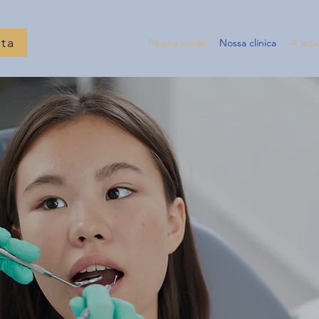
ta
Página inicial
Nossa clínica
A equ