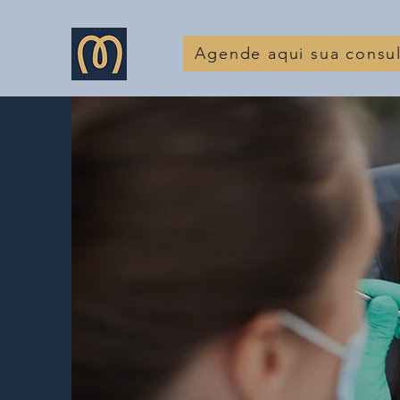
Agende aqui sua consul