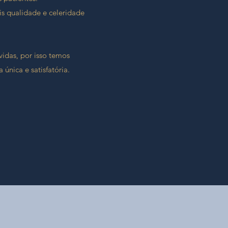
s qualidade e celeridade
idas, por isso temos
única e satisfatória.